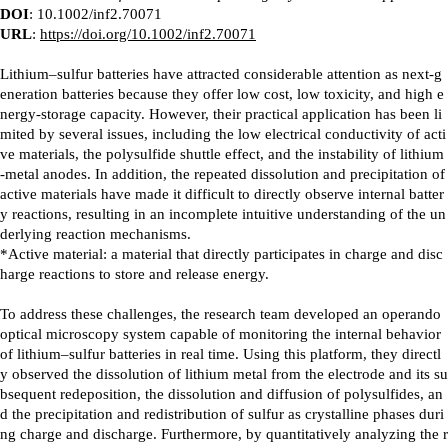
DOI
: 10.1002/inf2.70071
URL
:
https://doi.org/10.1002/inf2.70071
Lithium–sulfur batteries have attracted considerable attention as next-g
eneration batteries because they offer low cost, low toxicity, and high e
nergy-storage capacity. However, their practical application has been li
mited by several issues, including the low electrical conductivity of acti
ve materials, the polysulfide shuttle effect, and the instability of lithium
-metal anodes. In addition, the repeated dissolution and precipitation of
active materials have made it difficult to directly observe internal batter
y reactions, resulting in an incomplete intuitive understanding of the un
derlying reaction mechanisms.
*Active material: a material that directly participates in charge and disc
harge reactions to store and release energy.
To address these challenges, the research team developed an operando
optical microscopy system capable of monitoring the internal behavior
of lithium–sulfur batteries in real time. Using this platform, they directl
y observed the dissolution of lithium metal from the electrode and its su
bsequent redeposition, the dissolution and diffusion of polysulfides, an
d the precipitation and redistribution of sulfur as crystalline phases duri
ng charge and discharge. Furthermore, by quantitatively analyzing the r