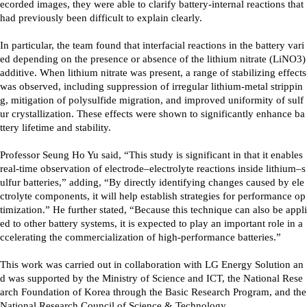
ecorded images, they were able to clarify battery-internal reactions that
had previously been difficult to explain clearly.
In particular, the team found that interfacial reactions in the battery vari
ed depending on the presence or absence of the lithium nitrate (LiNO3)
additive. When lithium nitrate was present, a range of stabilizing effects
was observed, including suppression of irregular lithium-metal strippin
g, mitigation of polysulfide migration, and improved uniformity of sulf
ur crystallization. These effects were shown to significantly enhance ba
ttery lifetime and stability.
Professor Seung Ho Yu said, “This study is significant in that it enables
real-time observation of electrode–electrolyte reactions inside lithium–s
ulfur batteries,” adding, “By directly identifying changes caused by ele
ctrolyte components, it will help establish strategies for performance op
timization.” He further stated, “Because this technique can also be appli
ed to other battery systems, it is expected to play an important role in a
ccelerating the commercialization of high-performance batteries.”
This work was carried out in collaboration with LG Energy Solution an
d was supported by the Ministry of Science and ICT, the National Rese
arch Foundation of Korea through the Basic Research Program, and the
National Research Council of Science & Technology.