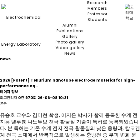
Research
Members
Professor
Students
Alumni
Publications
Gallery
Photo gallery
Video gallery
News
news
2026
[Patent] Tellurium nanotube electrode material for high-
performance aq…
페이지 정보
최고관리자
0건
970회
26-06-08 10:31
본문
유승호 교수와 김미현 학생, 이지은 박사가 함께 등록한 수계 전
지용 텔루륨 나노튜브 전극 활물질 기술이 특허로 등록되었습니
다. 본 특허는 기존 수계 전지 전극 활물질의 낮은 용량과, 칼코겐
계 전극 소재에서 반복적으로 발생하는 충방전 중 부피 변화 문